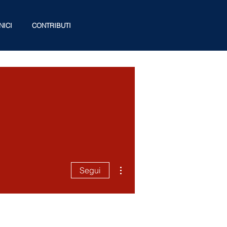
NICI
CONTRIBUTI
Altre azioni
Segui