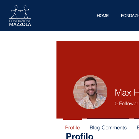
HOME
FONDAZ
Max H
0
Follower
Profile
Blog Comments
Profilo