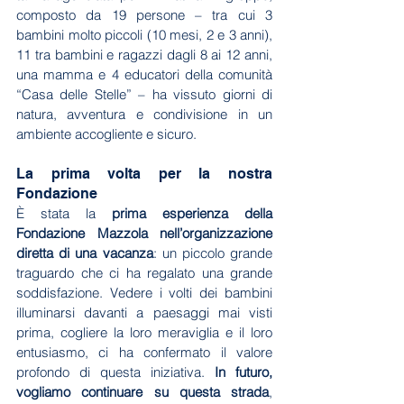
composto da 19 persone – tra cui 3 
bambini molto piccoli (10 mesi, 2 e 3 anni), 
11 tra bambini e ragazzi dagli 8 ai 12 anni, 
una mamma e 4 educatori della comunità 
“Casa delle Stelle” – ha vissuto giorni di 
natura, avventura e condivisione in un 
ambiente accogliente e sicuro.
La prima volta per la nostra 
Fondazione
È stata la 
prima esperienza della 
Fondazione Mazzola nell’organizzazione 
diretta di una vacanza
: un piccolo grande 
traguardo che ci ha regalato una grande 
soddisfazione. Vedere i volti dei bambini 
illuminarsi davanti a paesaggi mai visti 
prima, cogliere la loro meraviglia e il loro 
entusiasmo, ci ha confermato il valore 
profondo di questa iniziativa. 
In futuro, 
vogliamo continuare su questa strada
, 