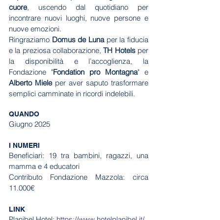
cuore
, uscendo dal quotidiano per 
incontrare nuovi luoghi, nuove persone e 
nuove emozioni. 
Ringraziamo 
Domus de Luna
 per la fiducia 
e la preziosa collaborazione, 
TH Hotels
 per 
la disponibilità e l’accoglienza, la 
Fondazione "
Fondation pro Montagna
" e  
Alberto Miele
 per aver saputo trasformare 
semplici camminate in ricordi indelebili.
QUANDO
Giugno 2025
I NUMERI
Beneficiari: 19 tra bambini, ragazzi, una 
mamma e 4 educatori
Contributo Fondazione Mazzola: circa 
11.000€
LINK
Planibel Hotel: 
https://www.hotelplanibel.it/