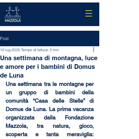
Post
10 lug 2025
Tempo di lettura: 2 min
Una settimana di montagna, luce
e amore per i bambini di Domus
de Luna
Una settimana tra le montagne per 
un gruppo di bambini della 
comunità “Casa delle Stelle” di 
Domus de Luna. La prima vacanza 
organizzata dalla Fondazione 
Mazzola, tra natura, gioco, 
scoperta e tanta meraviglia: 