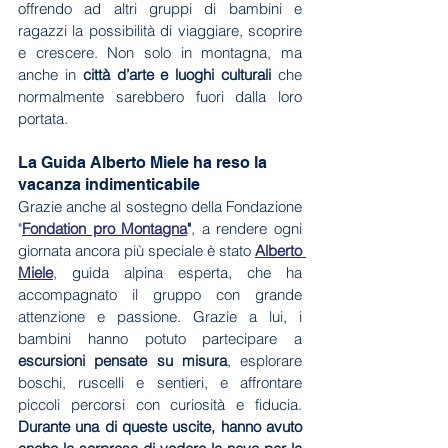
offrendo ad altri gruppi di bambini e 
ragazzi la possibilità di viaggiare, scoprire 
e crescere. Non solo in montagna, ma 
anche in 
città d’arte e luoghi culturali
 che 
normalmente sarebbero fuori dalla loro 
portata.
La Guida Alberto Miele ha reso la 
vacanza indimenticabile
Grazie anche al sostegno della Fondazione 
"
Fondation pro Montagna
"
, a rendere ogni 
giornata ancora più speciale è stato 
Alberto 
Miele
, guida alpina esperta, che ha 
accompagnato il gruppo con grande 
attenzione e passione. Grazie a lui, i 
bambini hanno potuto partecipare a 
escursioni pensate su misura
, esplorare 
boschi, ruscelli e sentieri, e affrontare 
piccoli percorsi con curiosità e fiducia. 
Durante una di queste uscite, hanno avuto 