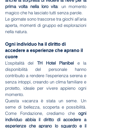
anche la sorpresa di vedere la neve per la 
prima volta nella loro vita
: un momento 
magico che ha lasciato tutti senza parole.
Le giornate sono trascorse tra giochi all’aria 
aperta, momenti di gruppo ed esplorazioni 
nella natura. 
Ogni individuo ha il diritto di 
accedere a esperienze che aprano il 
cuore
L’ospitalità del 
TH Hotel Planibel
 e la 
disponibilità del personale hanno 
contribuito a rendere l’esperienza serena e 
senza intoppi, creando un clima familiare e 
protetto, ideale per vivere appieno ogni 
momento.
Questa vacanza è stata un seme. Un 
seme di bellezza, scoperta e possibilità. 
Come Fondazione, crediamo che 
ogni 
individuo abbia il diritto di accedere a 
esperienze che aprano lo sguardo e il 