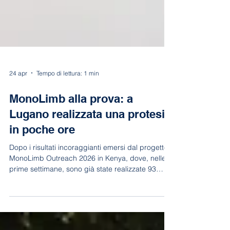
24 apr
Tempo di lettura: 1 min
MonoLimb alla prova: a
Lugano realizzata una protesi
in poche ore
Dopo i risultati incoraggianti emersi dal progetto
MonoLimb Outreach 2026 in Kenya, dove, nelle
prime settimane, sono già state realizzate 93
protesi e supportate quasi 200 persone, abbiamo
voluto toccare con mano il potenziale di questa
tecnologia.