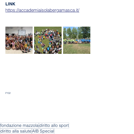
LINK
https://accademiaisolabergamasca.it/
P102
fondazione mazzola
diritto allo sport
diritto alla salute
AIB Special