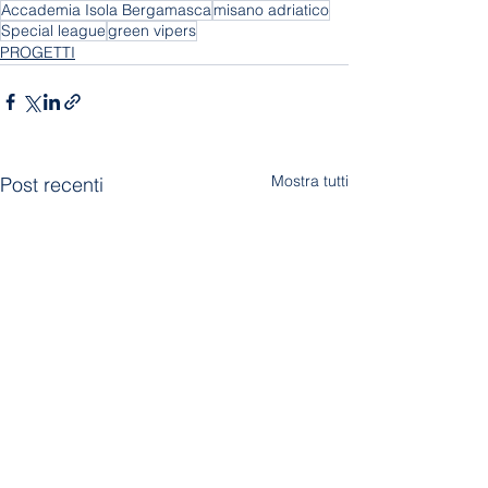
Accademia Isola Bergamasca
misano adriatico
Special league
green vipers
PROGETTI
Mostra tutti
Post recenti