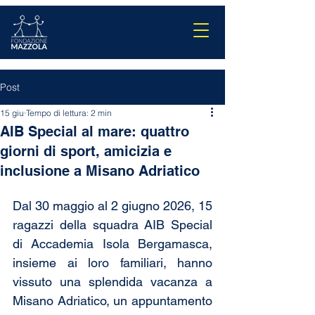
Post
15 giu
Tempo di lettura: 2 min
AIB Special al mare: quattro
giorni di sport, amicizia e
inclusione a Misano Adriatico
Dal 30 maggio al 2 giugno 2026, 15 
ragazzi della squadra AIB Special 
di Accademia Isola Bergamasca, 
insieme ai loro familiari, hanno 
vissuto una splendida vacanza a 
Misano Adriatico, un appuntamento 