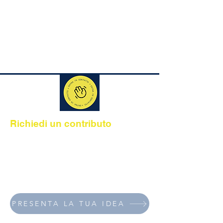
Richiedi un contributo
Sosteniamo tutto l'anno le idee e le
organizzazioni che promuovono lo
sport come strumento di inclusione e
benessere per persone con fragilità e
disabilità.
PRESENTA LA TUA IDEA