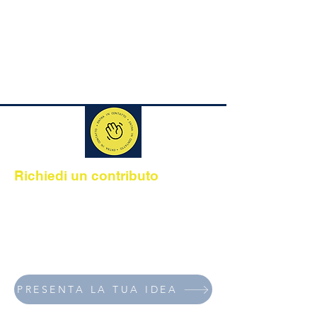
Richiedi un contributo
Sosteniamo tutto l'anno le idee e le
organizzazioni che promuovono lo
sport come strumento di inclusione e
benessere per persone con fragilità e
disabilità.
PRESENTA LA TUA IDEA