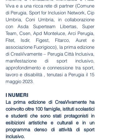
Viva e a una ricca rete di partner (Comune 
di Perugia, Sport for Inclusion Network, Cip 
Umbria, Coni Umbria, in collaborazione 
con Asda Superteam Libertas, Super 
Team, Csen, Apd Monteluce, Arci Perugia, 
Fitet, Isdir, Figest, Fitarco, Auret e 
associazione Fuorigioco), la prima edizione 
di CreaVivamente – Perugia Città Inclusiva, 
manifestazione di sport inclusivo, 
approfondimento e connessione tra sport, 
lavoro e disabilità , tenutasi a Perugia il 15 
maggio 2023. 
I NUMERI
La prima edizione di CreaVivamente ha 
coinvolto oltre 100 famiglie, istituti scolastici 
e studenti che sono stati protagonisti in 
esibizioni artistiche e culturali e in un 
programma denso di attività di sport 
inclusivo. 