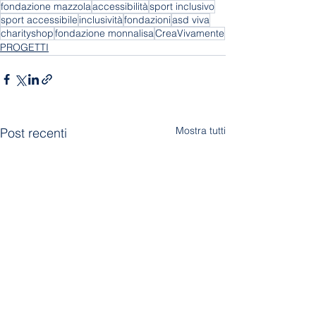
fondazione mazzola
accessibilità
sport inclusivo
sport accessibile
inclusività
fondazioni
asd viva
charityshop
fondazione monnalisa
CreaVivamente
PROGETTI
Mostra tutti
Post recenti