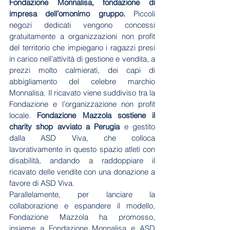
Fondazione Monnalisa, fondazione di 
impresa dell’omonimo gruppo.
 Piccoli 
negozi dedicati vengono concessi 
gratuitamente a organizzazioni non profit 
del territorio che impiegano i ragazzi presi 
in carico nell’attività di gestione e vendita, a 
prezzi molto calmierati, dei capi di 
abbigliamento del celebre marchio 
Monnalisa. Il ricavato viene suddiviso tra la 
Fondazione e l’organizzazione non profit 
locale. 
Fondazione Mazzola sostiene il 
charity shop avviato a Perugia
 e gestito 
dalla ASD Viva, che colloca 
lavorativamente in questo spazio atleti con 
disabilità, andando a raddoppiare il 
ricavato delle vendite con una donazione a 
favore di ASD Viva. 
Parallelamente, per lanciare la 
collaborazione e espandere il modello, 
Fondazione Mazzola ha promosso, 
insieme a Fondazione Monnalisa e ASD 