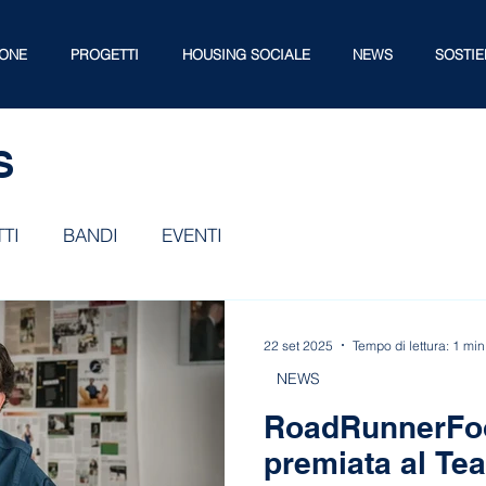
IONE
PROGETTI
HOUSING SOCIALE
NEWS
SOSTIE
S
TI
BANDI
EVENTI
22 set 2025
Tempo di lettura: 1 min
NEWS
RoadRunnerFoo
premiata al Tea