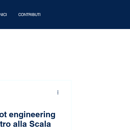
NICI
CONTRIBUTI
t engineering
tro alla Scala