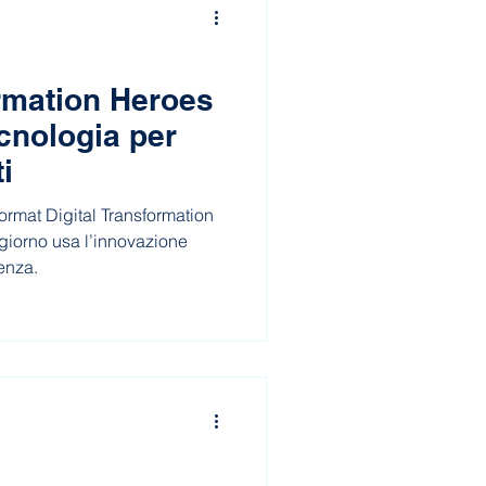
ormation Heroes
ecnologia per
i
ormat Digital Transformation
 giorno usa l’innovazione
renza.