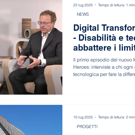
22 lug 2025
Tempo di lettura: 1 min
NEWS
Digital Transf
- Disabilità e t
abbattere i limit
Il primo episodio del nuovo f
Heroes: interviste a chi ogni
tecnologica per fare la diffe
10 lug 2025
Tempo di lettura: 2 min
PROGETTI