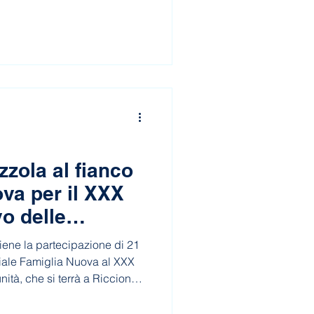
smo inclusivo e alla portata di
ce sport, natura e comunità,
un’occasione di incontro,
zola al fianco
va per il XXX
o delle
ene la partecipazione di 21
ciale Famiglia Nuova al XXX
tà, che si terrà a Riccione
ei giornate dedicate a sport,
persone in percorso di